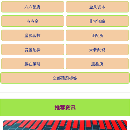
六六配资
金风资本
点点金
非常谋略
盛鹏智投
证配所
贵盈配资
天载配资
赢在策略
股鑫所
全部话题标签
推荐资讯