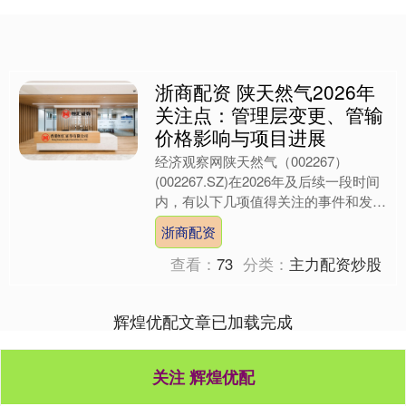
浙商配资 陕天然气2026年
关注点：管理层变更、管输
价格影响与项目进展
经济观察网陕天然气（002267）
(002267.SZ)在2026年及后续一段时间
内，有以下几项值得关注的事件和发
展。 高管变动 2026年1月，公司完成
浙商配资
了董事....
查看：
73
分类：
主力配资炒股
辉煌优配文章已加载完成
关注 辉煌优配