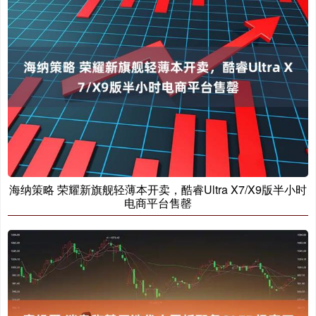
海纳策略 荣耀新旗舰轻薄本开卖，酷睿Ultra X7/X9版半小时
电商平台售罄