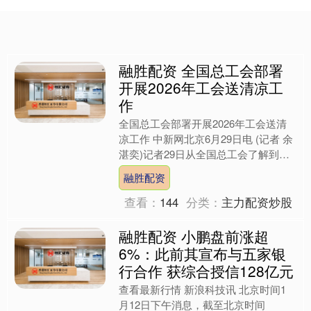
融胜配资 全国总工会部署
开展2026年工会送清凉工
作
全国总工会部署开展2026年工会送清
凉工作 中新网北京6月29日电 (记者 余
湛奕)记者29日从全国总工会了解到，
目前全国各地陆续进入夏季高温时节，
融胜配资
为切实维护广....
查看：
144
分类：
主力配资炒股
融胜配资 小鹏盘前涨超
6%：此前其宣布与五家银
行合作 获综合授信128亿元
查看最新行情 新浪科技讯 北京时间1
月12日下午消息，截至北京时间