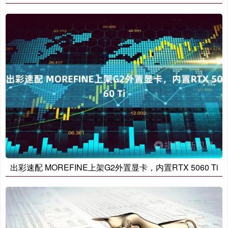
出彩速配 MOREFINE上架G2外置显卡，内置RTX 5060 Ti