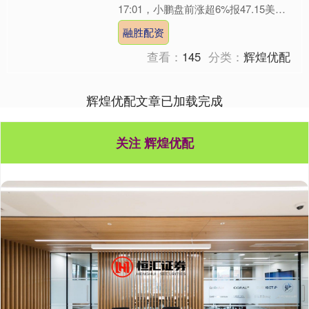
17:01，小鹏盘前涨超6%报47.15美
元。 今日早些时候，小鹏汽车宣布，
融胜配资
中国农业银行广东省....
查看：
145
分类：
辉煌优配
辉煌优配文章已加载完成
关注 辉煌优配