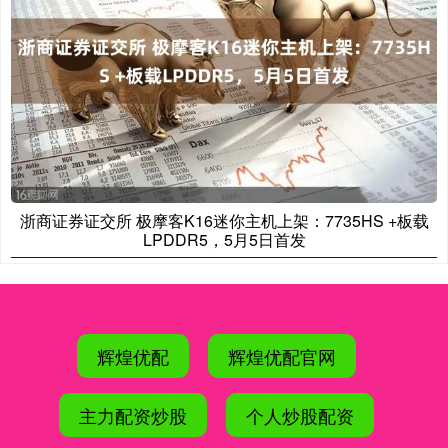
浙商证券证交所 极摩客K16迷你主机上架：7735HS +板载
LPDDR5，5月5日首发
辉煌优配
辉煌优配官网
主力配资炒股
个人炒股配资