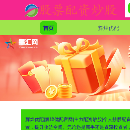
辉煌优配
首页
辉煌优配|辉煌优配官网|主力配资炒股|个人炒股
置，提升收益空间。无论您是新手还是资深投资者