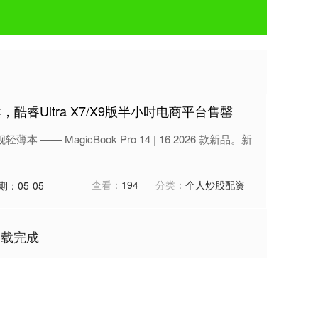
睿Ultra X7/X9版半小时电商平台售罄
本 —— MagicBook Pro 14 | 16 2026 款新品。新
查看：
194
分类：
个人炒股配资
期：05-05
加载完成