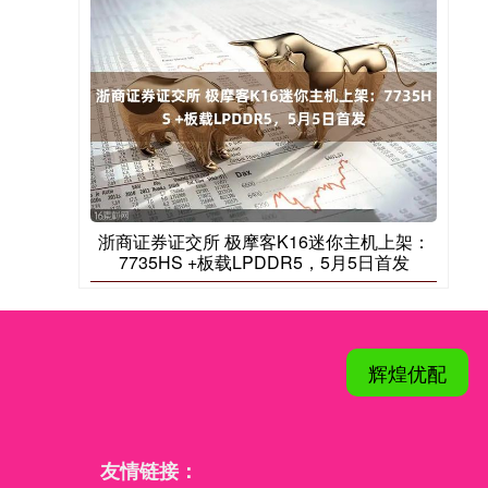
浙商证券证交所 极摩客K16迷你主机上架：
7735HS +板载LPDDR5，5月5日首发
辉煌优配
友情链接：