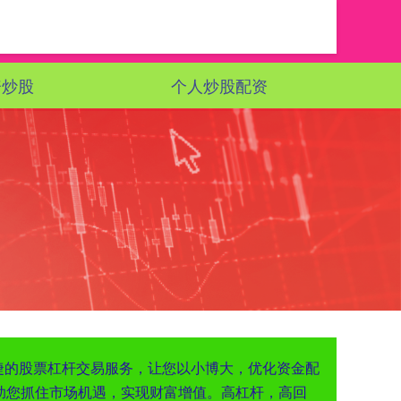
资炒股
个人炒股配资
便捷的股票杠杆交易服务，让您以小博大，优化资金配
助您抓住市场机遇，实现财富增值。高杠杆，高回