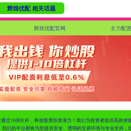
辉煌优配 相关话题
辉煌优配官网
主力配
配资通过10倍杠杆，释放股票投资潜力！我们为投资者提供高效
，我们的平台都将为您提供安全、透明的交易环境与专业支持，