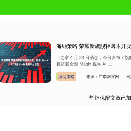
海纳策略 荣耀新旗舰轻薄本开卖，酷
IT之家 4 月 23 日消息，今日发布了旗舰轻薄
机搭载全新 Magic 视界 AI ....
海纳策略
来源：广瑞网官网
日
辉煌优配文章已