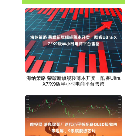
海纳策略 荣耀新旗舰轻薄本开卖，酷睿Ultra
X7/X9版半小时电商平台售罄