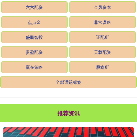
六六配资
金风资本
点点金
非常谋略
盛鹏智投
证配所
贵盈配资
天载配资
赢在策略
股鑫所
全部话题标签
推荐资讯