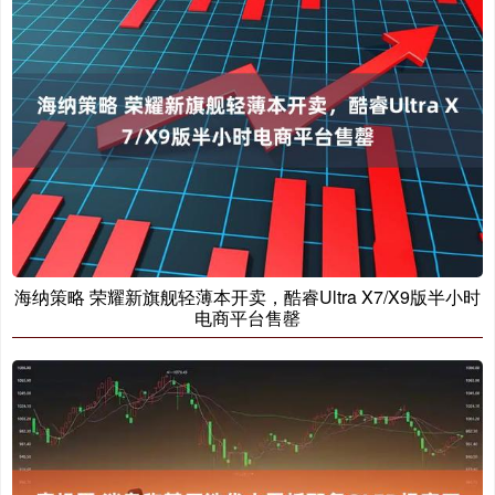
海纳策略 荣耀新旗舰轻薄本开卖，酷睿Ultra X7/X9版半小时
电商平台售罄