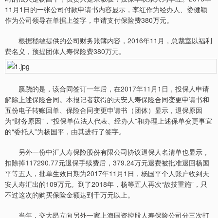
11月1日的一张公司付款申请书内容显示，李红作为经办人、娄健颖
作为公司领导在单据上签字，申请支付保险费380万元。
根据嵇敏提供的公司财务账簿内容，2016年11月，总裁室以福利
费名义，预提团体人寿保险费380万元。
蹊跷的是，该合同签订一年后，在2017年11月1日，投保人申请
解除上述保险合同。本报记者获得的天安人寿保险合同变更申请书和
五份电子转账回单、保险合同变更申请书（团体）显示，退保原因
为“财务原因”，“投保单位法人代表、经办人”和办理上述保单变更事宜
的“委托人”为杨国平，由其进行了签字。
另外一份中汇人寿保险股份有限公司协议退保人名清单也显示，
扣除掉117290.77元退保手续费后，379.24万元退费被批准退回杨国
平等五人，批单生效日期为2017年11月1日，杨国平个人账户收到天
安人寿汇出的109万元。到了2018年，杨等五人再次“故技重施”，只
不过这次的购买保险金额达到千万元以上。
当年，交大昂立向另外一家上海国资控股人寿保险公司分三次打