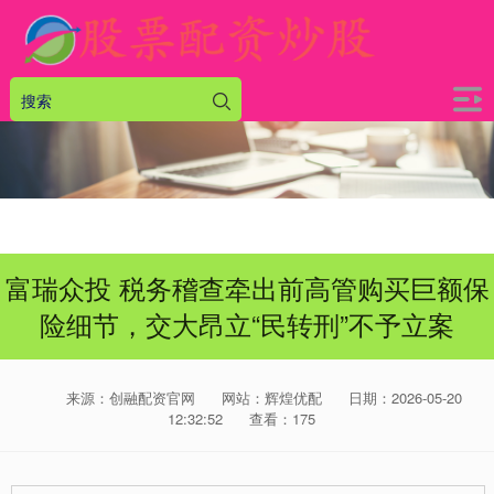
富瑞众投 税务稽查牵出前高管购买巨额保
险细节，交大昂立“民转刑”不予立案
来源：创融配资官网
网站：辉煌优配
日期：2026-05-20
12:32:52
查看：175