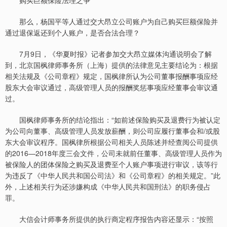
购买巨额保险法理之争
那么，杨国平等人通过交大昂立公司账户为自己购买巨额保险并
通过退保返还到个人账户，是否合法合理？
7月9日，《华夏时报》记者参加交大昂立媒体沟通说明会了解
到，北京国枫律师事务所（上海）提供的法律意见主要结论为：根据
相关法规及《公司章程》规定，国枫律所认为公司董事报酬事项应经
股东大会审议通过，高级管理人员的报酬奖惩事项应经董事会审议通
过。
国枫律师事务所的结论指出：“如前述保险购买及退费行为被认定
为公司向董事、高级管理人员发放薪酬，则公司应履行董事会和/或股
东大会审议程序。国枫律所根据公司相关人员陈述并经查阅公司提供
的2016—2018年度三会文件，公司未就前任董事、高级管理人员作为
被保险人的团体保险之购买及退费至个人账户事项进行审议，该等行
为违反了《中华人民共和国公司法》和《公司章程》的相关规定。”此
外，上述相关行为还涉嫌构成《中华人民共和国刑法》的职务侵占
罪。
大信会计师事务所提供的执行商定程序报告内容还显示：“按照