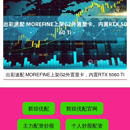
出彩速配 MOREFINE上架G2外置显卡，内置RTX 5060 Ti
辉煌优配
辉煌优配官网
主力配资炒股
个人炒股配资