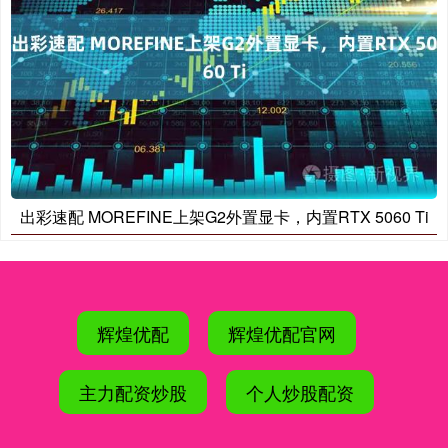
出彩速配 MOREFINE上架G2外置显卡，内置RTX 5060 Ti
辉煌优配
辉煌优配官网
主力配资炒股
个人炒股配资