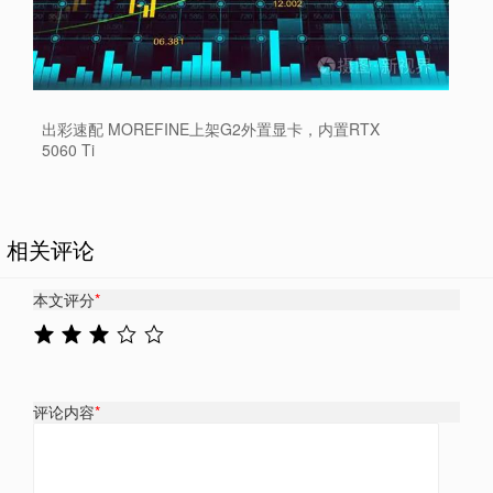
出彩速配 MOREFINE上架G2外置显卡，内置RTX
5060 Ti
相关评论
本文评分
*
评论内容
*