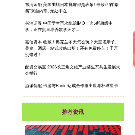
东润金融 美国围堵日本挑衅都是表象! 最致命的“暗
箭”来自内部, 无处不在
兴泊证券 中国学生再次统治IMO！这5所超级中
学，正在批量培养数学天才...
嘉信资本 收藏！奥克兰冬天怎么玩？天空塔亲子、
美食、酒店一站式攻略出炉！还有免费停车！千万
别错过！
配资交易宝 2026长三角文旅产业链生态共生发展大
会举行
溢诚优配 卡游与Panini达成合作推出世界杯球星卡
推荐资讯