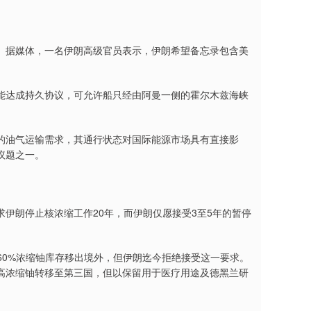
据媒体，一名伊朗高级官员表示，伊朗希望备忘录包含美
达成持久协议，可允许船只经由阿曼一侧的霍尔木兹海峡
的油气运输需求，其通行状态对国际能源市场具有直接影
议题之一。
朗停止核浓缩工作20年，而伊朗仅愿接受3至5年的暂停
0%浓缩铀库存移出境外，但伊朗迄今拒绝接受这一要求。
高浓缩铀转移至第三国，但以保留用于医疗用途及德黑兰研