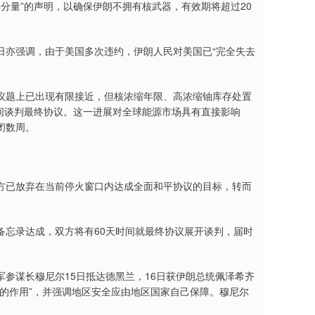
分量”的声明，以确保伊朗不拥有核武器，有效期将超过20
亦强调，由于美国多次违约，伊朗人民对美国已“完全失去
题上已出现有限接近，但核浓缩年限、高浓缩铀库存处置
时间谈判最终协议。这一进展对全球能源市场具有直接影响
闭数周。
已放弃在当前停火窗口内达成全面和平协议的目标，转而
忘录达成，双方将有60天时间就最终协议展开谈判，届时
谋长穆尼尔15日抵达德黑兰，16日获伊朗总统佩泽希齐
的作用”，并强调地区安全应由地区国家自己保障。穆尼尔