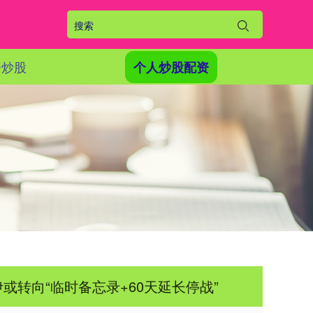
资炒股
个人炒股配资
或转向“临时备忘录+60天延长停战”