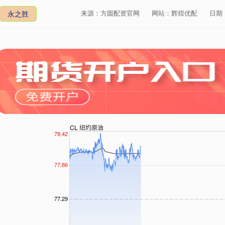
来源：方圆配资官网
网站：辉煌优配
日期：2
永之胜