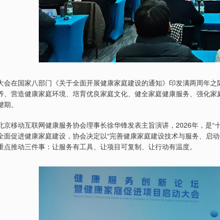
大会在国家八部门《关于全面开展健康家庭建设的通知》印发满两周年之
养、营造健康家庭环境、培育优良家庭文化、健全家庭健康服务、强化家庭
键期。
北京移动互联网健康服务协会理事长徐华锋发表主旨演讲，2026年，是“
全面促进健康家庭建设，协会决定以“完善健康家庭建设技术与服务、启动
重点推动三件事：让服务有工具、让项目可复制、让行动有温度。