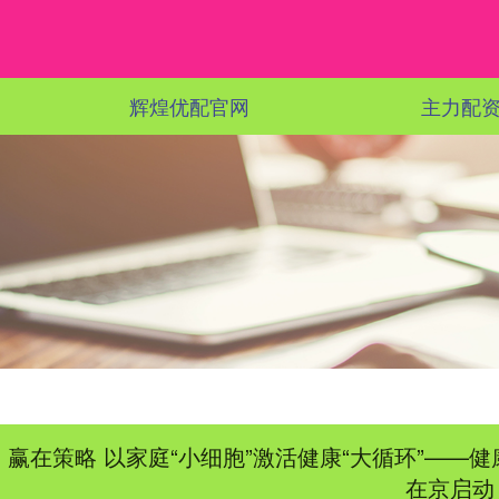
辉煌优配官网
主力配
赢在策略 以家庭“小细胞”激活健康“大循环”—
在京启动