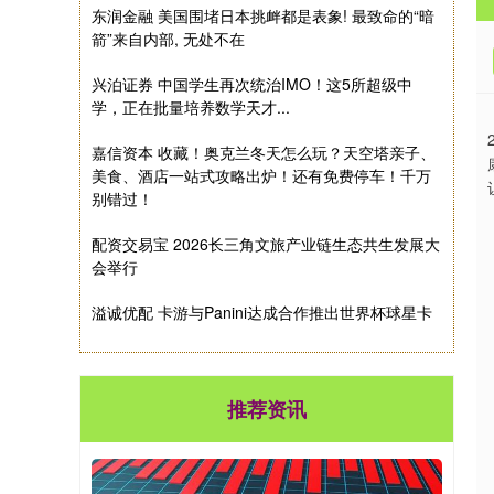
东润金融 美国围堵日本挑衅都是表象! 最致命的“暗
箭”来自内部, 无处不在
兴泊证券 中国学生再次统治IMO！这5所超级中
学，正在批量培养数学天才...
嘉信资本 收藏！奥克兰冬天怎么玩？天空塔亲子、
美食、酒店一站式攻略出炉！还有免费停车！千万
别错过！
配资交易宝 2026长三角文旅产业链生态共生发展大
会举行
溢诚优配 卡游与Panini达成合作推出世界杯球星卡
推荐资讯