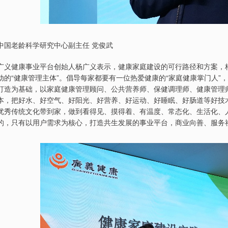
中国老龄科学研究中心副主任 党俊武
广义健康事业平台创始人杨广义表示，健康家庭建设的可行路径和方案，核
动的“健康管理主体”。倡导每家都要有一位热爱健康的“家庭健康掌门人
打造为基础，以家庭健康管理顾问、公共营养师、保健调理师、健康管理
本，把好水、好空气、好阳光、好营养、好运动、好睡眠、好肠道等好技
优秀传统文化带到家，做到看得见、摸得着、有温度、常态化、生活化、
的，只有以用户需求为核心，打造共生发展的事业平台，商业向善、服务