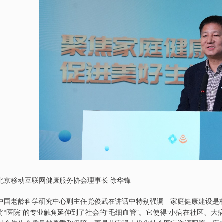
北京移动互联网健康服务协会理事长 徐华锋
中国老龄科学研究中心副主任党俊武在讲话中特别强调，家庭健康建设是构
将“医院”的专业触角延伸到了社会的“毛细血管”。它使得“小病在社区、